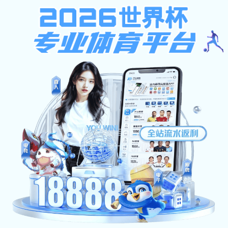
立即注册
星空电子娱乐官方网站 App 功能亮点
随时随地，掌握星空娱乐(中国)官方网站-STARSKY在线千万
游戏互动游玩中心精彩赛事脉动
极速比分
赛事进程秒速刷新，第一时间获取比分动态。