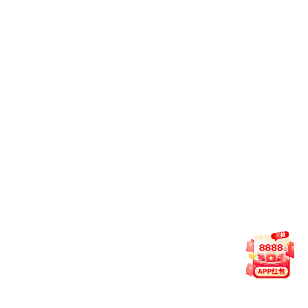
爱而生
整合星空娱乐(中国)官方网站-STARSKY在线千万游戏互动游
玩中心赛事数据、社区互动与隐私防护于一体，打造便捷轻
量的掌上观看体验。
极速体验
操作迅速、无卡顿、启动响应流畅，满足快节奏观赛需求。