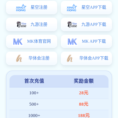
在 App Store 上下载
在 Google Play 上获取
数据安全护盾
星空电子娱乐官方网站以严谨的数据加密体系构建平台安全
屏障，确保用户访问、操作、交互等环节的数据隐私始终处
于安全状态。